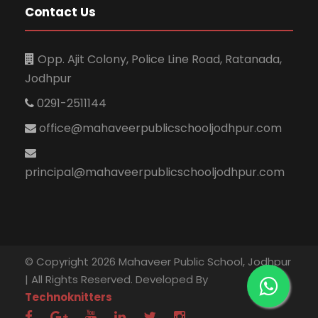
Contact Us
Opp. Ajit Colony, Police Line Road, Ratanada,
Jodhpur
0291-2511144
office@mahaveerpublicschooljodhpur.com
principal@mahaveerpublicschooljodhpur.com
© Copyright 2026 Mahaveer Public School, Jodhpur
| All Rights Reserved. Developed By
Technoknitters